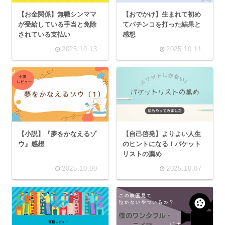
【お金関係】無職シンママ
【おでかけ】生まれて初め
が受給している手当と免除
てパチンコを打った結果と
されている支払い
感想
2025.10.13
2025.10.11
【小説】『夢をかなえるゾ
【自己啓発】よりよい人生
ウ』感想
のヒントになる！バケット
リストの薦め
2025.10.09
2025.10.07