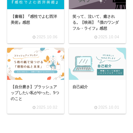
【書籍】『感性でよむ西洋
笑って、泣いて、癒され
美術』感想
る。【映画】『僕のワンダ
フル・ライフ』感想
2025.10.06
2025.10.04
【自分磨き】ブラッシュア
自己紹介
ップしたい私がやった、5つ
のこと
2025.10.02
2025.10.01