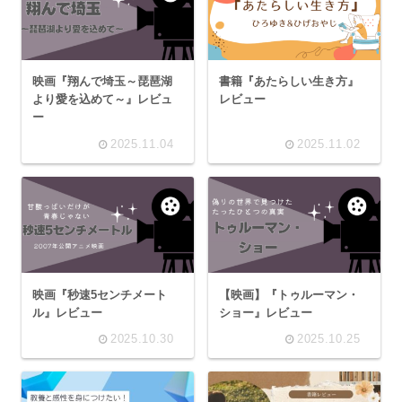
映画『翔んで埼玉～琵琶湖
書籍『あたらしい生き方』
より愛を込めて～』レビュ
レビュー
ー
2025.11.04
2025.11.02
映画『秒速5センチメート
【映画】『トゥルーマン・
ル』レビュー
ショー』レビュー
2025.10.30
2025.10.25