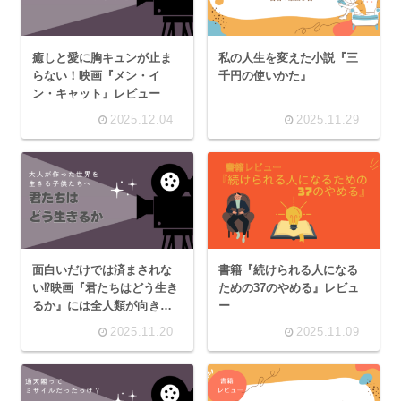
癒しと愛に胸キュンが止ま
私の人生を変えた小説『三
らない！映画『メン・イ
千円の使いかた』
ン・キャット』レビュー
2025.12.04
2025.11.29
面白いだけでは済まされな
書籍『続けられる人になる
い⁉映画『君たちはどう生き
ための37のやめる』レビュ
るか』には全人類が向き合
ー
うべき問いが隠れている
2025.11.20
2025.11.09