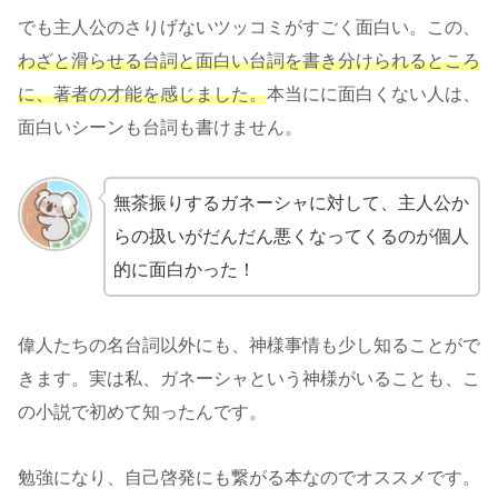
でも主人公のさりげないツッコミがすごく面白い。この、
わざと滑らせる台詞と面白い台詞を書き分けられるところ
に、著者の才能を感じました。
本当にに面白くない人は、
面白いシーンも台詞も書けません。
無茶振りするガネーシャに対して、主人公か
らの扱いがだんだん悪くなってくるのが個人
的に面白かった！
偉人たちの名台詞以外にも、神様事情も少し知ることがで
きます。実は私、ガネーシャという神様がいることも、こ
の小説で初めて知ったんです。
勉強になり、自己啓発にも繋がる本なのでオススメです。