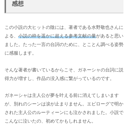
感想
この小説の大ヒットの陰には、著者である水野敬也さんに
よる、
小説の枠を遥かに超える参考文献の量
があると思い
ました。たった一言の台詞のために、とことん調べる姿勢
に感服します。
そんな著者が書いているからこそ、ガネーシャの台詞に説
得力が増すし、作品の没入感に繋がっているのです。
ガネーシャは主人公が夢を叶える前に消えてしまいます
が、別れのシーンは涙が止まりません。エピローグで明か
された主人公のルーティーンにも泣かされました。小説で
こんなに泣いたの、初めてかもしれません。