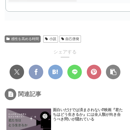
感性を高める時間
小説
自己啓発
シェアする
関連記事
面白いだけでは済まされない⁉映画『君た
ちはどう生きるか』には全人類が向き合
うべき問いが隠れている