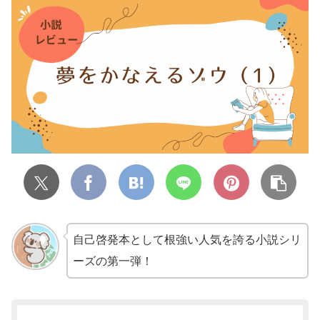
自己啓発本として根強い人気を誇る小説シリ
ーズの第一弾！