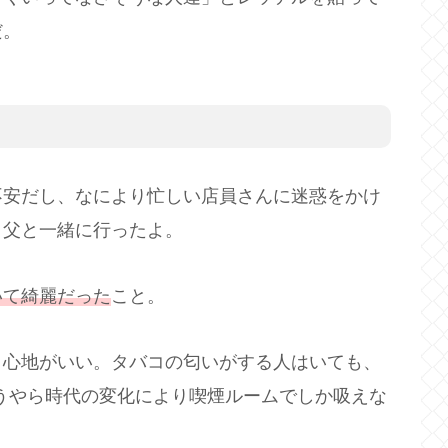
だ。
不安だし、なにより忙しい店員さんに迷惑をかけ
く父と一緒に行ったよ。
いて綺麗だった
こと。
り心地がいい。タバコの匂いがする人はいても、
どうやら時代の変化により喫煙ルームでしか吸えな