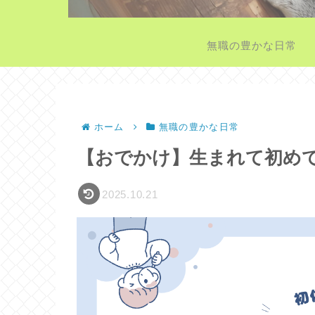
無職の豊かな日常
ホーム
無職の豊かな日常
【おでかけ】生まれて初め
2025.10.21