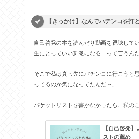
【きっかけ】なんでパチンコを打
自己啓発の本を読んだり動画を視聴して
生にとっていい刺激になる」って言うん
そこで私は真っ先にパチンコに行こうと
ってるのか気になってたんだ～。
バケットリストを書かなかったら、私の
【自己啓発】
ストの薦め