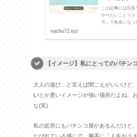
この記事には広告
やりたいことリス
方』で有名になっ
やりたいことを書き
nachu72.xyz
【イメージ】私にとってのパチン
大人の遊び…と言えば聞こえがいいけど
い
とか悪いイメージが強い場所だよね。
な(笑)
私の近所にもパチンコ屋があるんだけど
たびれている感じで、勝手に「人生がう