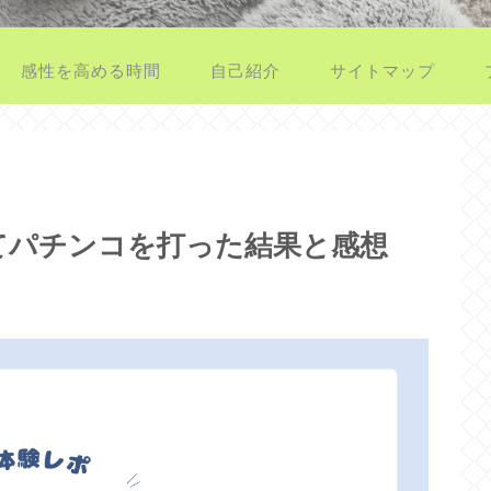
感性を高める時間
自己紹介
サイトマップ
てパチンコを打った結果と感想