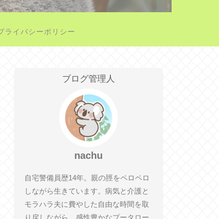
プライバシーポリシー
ブログ管理人
nachu
自宅警備員歴14年。親の脛をペロペロ
しながら生きています。病気と介護と
モラハラ夫に費やした自由な時間を取
り戻しながら、感性豊かなプータロー