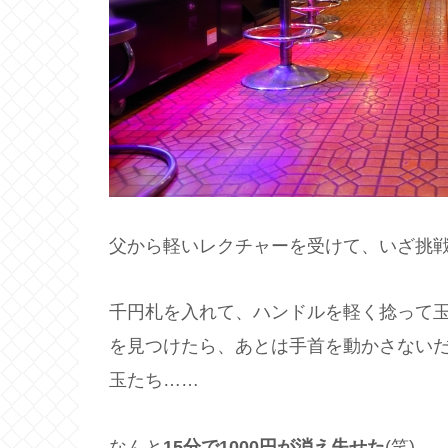
父から軽いレクチャーを受けて、いざ挑
千円札を入れて、ハンドルを軽く捻って
を見つけたら、あとは手首を動かさない
玉たち……
なんと
15分で1000円が消え失せた
(笑)