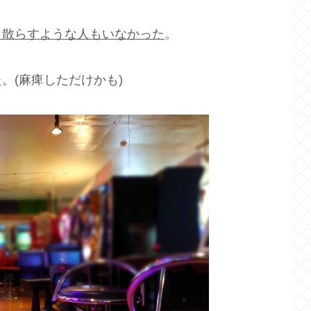
り散らすような人もいなかった
。
。(麻痺しただけかも)