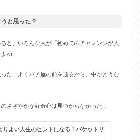
とうと思った？
いると、いろんな人が「初めてのチャレンジが人
だよね。
思った。よくパチ屋の前を通るから、中がどうな
このささやかな好奇心は見つからなかった！
よりよい人生のヒントになる！バケットリ