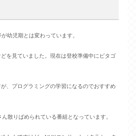
帯が幼児期とは変わっています。
などを見ていました。現在は登校準備中にピタゴ
すが、プログラミングの学習になるのでおすすめ
くさん散りばめられている番組となっています。