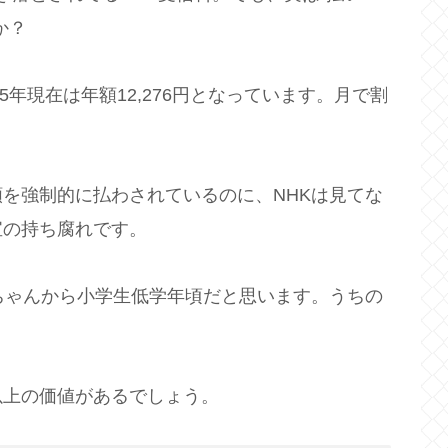
か？
5年現在は年額12,276円となっています。月で割
を強制的に払わされているのに、NHKは見てな
宝の持ち腐れです。
ちゃんから小学生低学年頃だと思います。うちの
以上の価値があるでしょう。