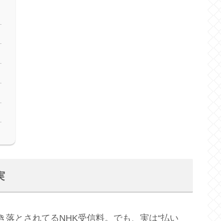
実
き落とされてるNHK受信料。でも、実は“払い