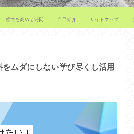
感性を高める時間
自己紹介
サイトマップ
料をムダにしない学び尽くし活用