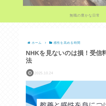
無職の豊かな日常
ホーム
感性を高める時間
NHKを見ないのは損！受信
法
2025.10.24