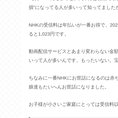
損”になってる人が多いって知ってました
NHKの受信料は年払いが一番お得で、202
ると1,023円です。
動画配信サービスとあまり変わらない金額
いって人が多いんです。もったいない。
ちなみに一番NHKにお世話になるのは赤
娘達もたいへんお世話になりました。
お子様が小さいご家庭にとっては受信料