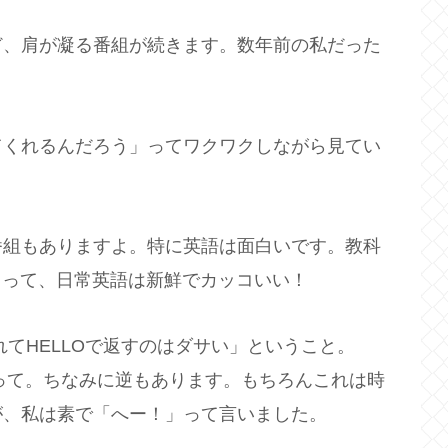
ど、肩が凝る番組が続きます。数年前の私だった
てくれるんだろう」ってワクワクしながら見てい
番組もありますよ。特に英語は面白いです。教科
私にとって、日常英語は新鮮でカッコいい！
れてHELLOで返すのはダサい」ということ。
すって。ちなみに逆もあります。もちろんこれは時
が、私は素で「へー！」って言いました。