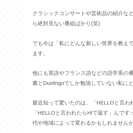
クラシックコンサートや芸術品の紹介な
ら絶対見ない番組ばかり(笑)
でも今は「私にどんな新しい世界を教え
ます。
他にも英語やフランス語などの語学系の
書とDuolingoでしか勉強していない
最近知って驚いたのは、「HELLOと言わ
「HELLOと言われたらHiで返す」んで
代や地域によって変わるかもしれません