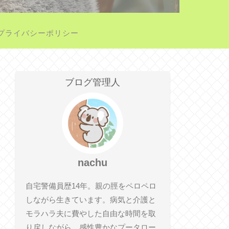
プライバシーポリシー
ブログ管理人
nachu
自宅警備員歴14年。親の脛をペロペロ
しながら生きています。病気と介護と
モラハラ夫に費やした自由な時間を取
り戻しながら、感性豊かなプータロー