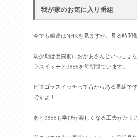
我が家のお気に入り番組
今でも娘達はNHKを見ますが、見る時間
幼少期は登園前におかあさんといっしょ
ラスイッチと0655を毎朝観ています。
ピタゴラスイッチって昔からある番組で
ですよ！
あと0655も学びが楽しくなる工夫がた