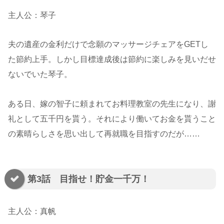
主人公：琴子
夫の遺産の金利だけで念願のマッサージチェアをGETし
た節約上手。しかし目標達成後は節約に楽しみを見いだせ
ないでいた琴子。
ある日、嫁の智子に頼まれてお料理教室の先生になり、謝
礼として五千円を貰う。それにより働いてお金を貰うこと
の素晴らしさを思い出して再就職を目指すのだが……
第3話 目指せ！貯金一千万！
主人公：真帆