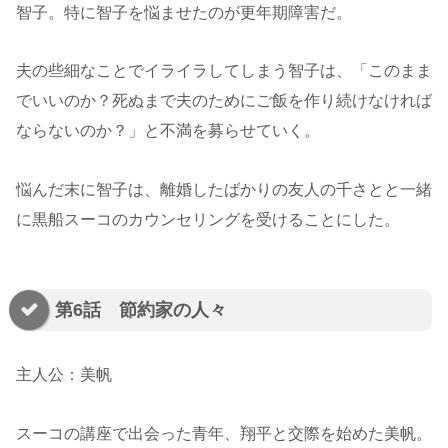
智子。特に智子を悩ませたのが更年期障害だ。
夫の些細なことでイライラしてしまう智子は、「このまま
でいいのか？死ぬまで夫のためにご飯を作り続けなければ
ならないのか？」と不満を募らせていく。
悩んだ末に智子は、離婚したばかりの友人の千さとと一緒
に黒船スーコのカウンセリングを受けることにした。
第6話 節約家の人々
主人公：美帆
スーコの講座で出会った青年、翔平と交際を始めた美帆。