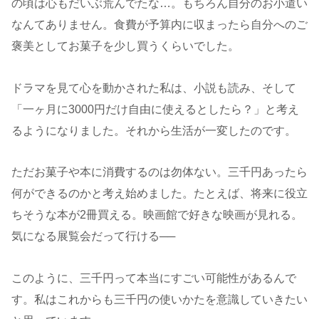
の頃は心もだいぶ荒んでたな…。もちろん自分のお小遣い
なんてありません。食費が予算内に収まったら自分へのご
褒美としてお菓子を少し買うくらいでした。
ドラマを見て心を動かされた私は、小説も読み、そして
「一ヶ月に3000円だけ自由に使えるとしたら？」と考え
るようになりました。それから生活が一変したのです。
ただお菓子や本に消費するのは勿体ない。三千円あったら
何ができるのかと考え始めました。たとえば、将来に役立
ちそうな本が2冊買える。映画館で好きな映画が見れる。
気になる展覧会だって行ける──
このように、三千円って本当にすごい可能性があるんで
す。私はこれからも三千円の使いかたを意識していきたい