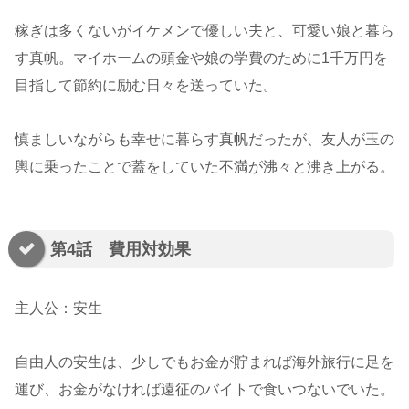
稼ぎは多くないがイケメンで優しい夫と、可愛い娘と暮ら
す真帆。マイホームの頭金や娘の学費のために1千万円を
目指して節約に励む日々を送っていた。
慎ましいながらも幸せに暮らす真帆だったが、友人が玉の
輿に乗ったことで蓋をしていた不満が沸々と沸き上がる。
第4話 費用対効果
主人公：安生
自由人の安生は、少しでもお金が貯まれば海外旅行に足を
運び、お金がなければ遠征のバイトで食いつないでいた。