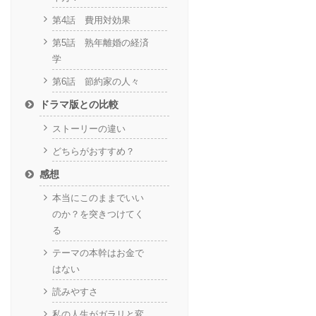
第4話 費用対効果
第5話 熟年離婚の経済
学
第6話 節約家の人々
ドラマ版との比較
ストーリーの違い
どちらがおすすめ？
感想
本当にこのままでいい
のか？を突きつけてく
る
テーマの本幹はお金で
はない
読みやすさ
私の人生がガラリと変