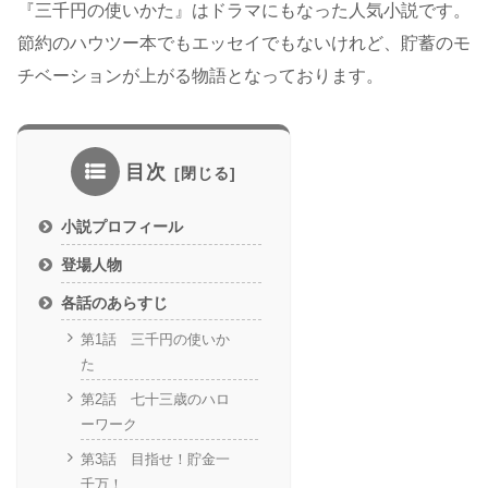
『三千円の使いかた』はドラマにもなった人気小説です。
節約のハウツー本でもエッセイでもないけれど、貯蓄のモ
チベーションが上がる物語となっております。
目次
小説プロフィール
登場人物
各話のあらすじ
第1話 三千円の使いか
た
第2話 七十三歳のハロ
ーワーク
第3話 目指せ！貯金一
千万！