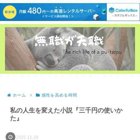
ホーム
感性を高める時間
私の人生を変えた小説『三千円の使いか
た』
2025.11.29