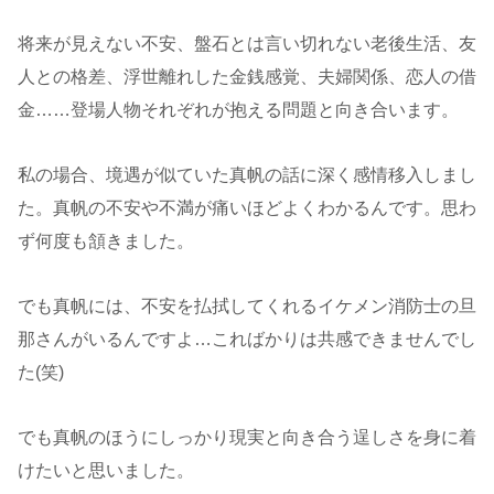
将来が見えない不安、盤石とは言い切れない老後生活、友
人との格差、浮世離れした金銭感覚、夫婦関係、恋人の借
金……登場人物それぞれが抱える問題と向き合います。
私の場合、境遇が似ていた真帆の話に深く感情移入しまし
た。真帆の不安や不満が痛いほどよくわかるんです。思わ
ず何度も頷きました。
でも真帆には、不安を払拭してくれるイケメン消防士の旦
那さんがいるんですよ…こればかりは共感できませんでし
た(笑)
でも真帆のほうにしっかり現実と向き合う逞しさを身に着
けたいと思いました。