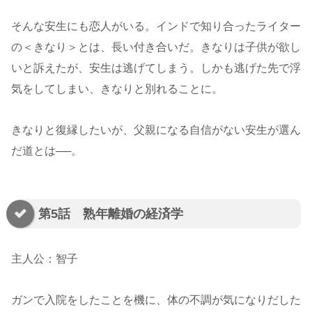
そんな安生にも恋人がいる。インドで知り合ったライター
の＜きなり＞とは、長い付き合いだ。きなりは子供が欲し
いと訴えたが、安生は逃げてしまう。しかも逃げた先で浮
気をしてしまい、きなりと別れることに。
きなりと復縁したいが、父親になる自信がない安生が選ん
だ道とは──。
第5話 熟年離婚の経済学
主人公：智子
ガンで入院をしたことを機に、体の不調が気になりだした